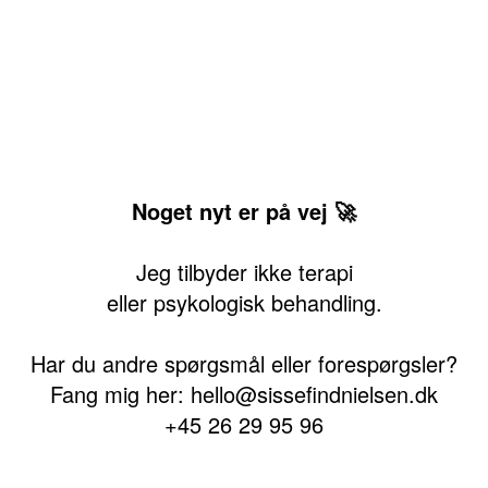
Noget nyt er på vej 🚀
Jeg tilbyder ikke terapi
eller psykologisk behandling.
Har du andre spørgsmål eller forespørgsler?
Fang mig her: hello@sissefindnielsen.dk
+45 26 29 95 96