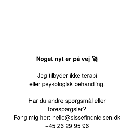
Noget nyt er på vej 🚀
Jeg tilbyder ikke terapi
eller psykologisk behandling.
Har du andre spørgsmål eller
forespørgsler?
Fang mig her: hello@sissefindnielsen.dk
+45 26 29 95 96