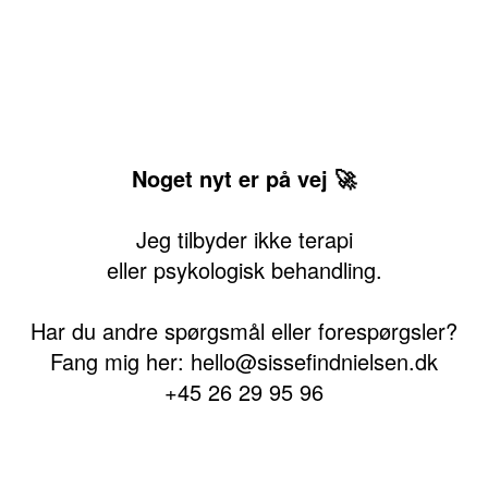
Noget nyt er på vej 🚀
Jeg tilbyder ikke terapi
eller psykologisk behandling.
Har du andre spørgsmål eller forespørgsler?
Fang mig her: hello@sissefindnielsen.dk
+45 26 29 95 96