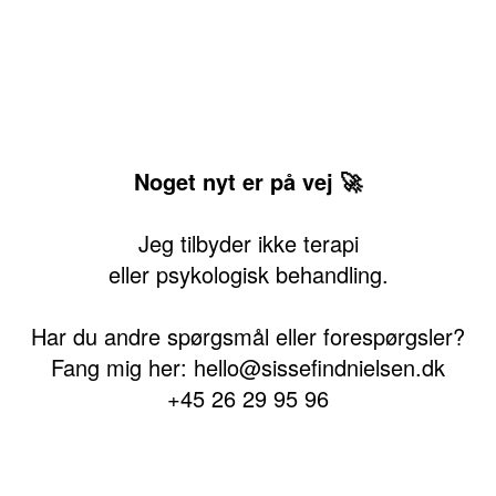
Noget nyt er på vej 🚀
Jeg tilbyder ikke terapi
eller psykologisk behandling.
Har du andre spørgsmål eller forespørgsler?
Fang mig her: hello@sissefindnielsen.dk
+45 26 29 95 96