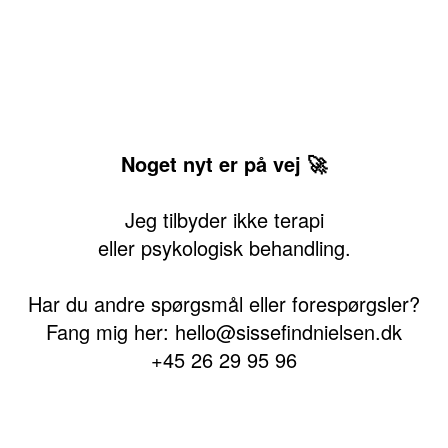
Noget nyt er på vej 🚀
Jeg tilbyder ikke terapi
eller psykologisk behandling.
Har du andre spørgsmål eller forespørgsler?
Fang mig her: hello@sissefindnielsen.dk
+45 26 29 95 96